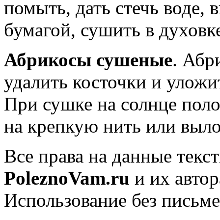
помыть, дать стечь воде, 
бумагой, сушить в духовке
Абрикосы сушеные
. Абр
удалить косточки и уложи
При сушке на солнце пол
на крепкую нить или выло
Все права на данные текс
PoleznoVam.ru
и их автор
Использование без письм