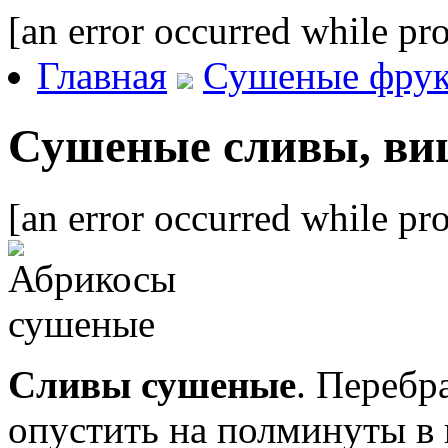
[an error occurred while pro
Главная
Сушеные фру
Сушеные сливы, ви
[an error occurred while pro
Сливы сушеные
. Перебр
опустить на полминуты в