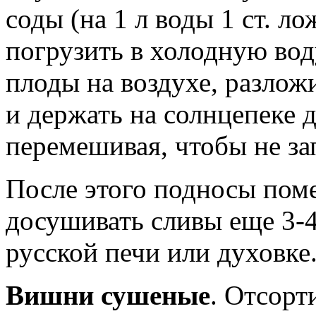
соды (на 1 л воды 1 ст. л
погрузить в холодную во
плоды на воздухе, разлож
и держать на солнцепеке 
перемешивая, чтобы не за
После этого подносы помес
досушивать сливы еще 3-
русской печи или духовке.
Вишни сушеные
. Отсор