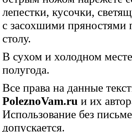
лепестки, кусочки, светя
с засохшими пряностями п
столу.
В сухом и холодном мест
полугода.
Все права на данные текс
PoleznoVam.ru
и их автор
Использование без письм
допускается.