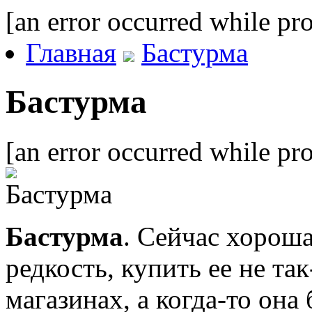
[an error occurred while pro
Главная
Бастурма
Бастурма
[an error occurred while pro
Бастурма
. Сейчас хороша
редкость, купить ее не т
магазинах, а когда-то он