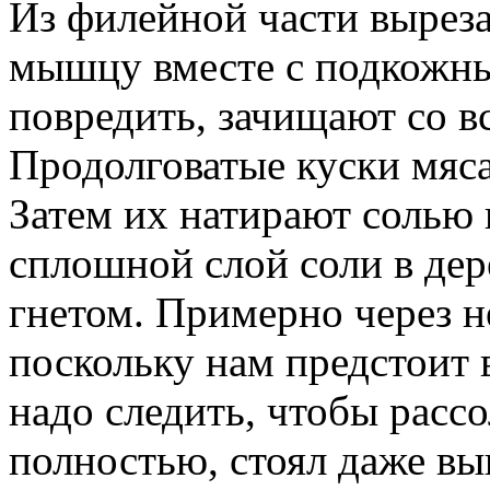
Из филейной части выре
мышцу вместе с подкожны
повредить, зачищают со в
Продолговатые куски мяса
Затем их натирают солью 
сплошной слой соли в де
гнетом. Примерно через н
поскольку нам предстоит 
надо следить, чтобы расс
полностью, стоял даже в