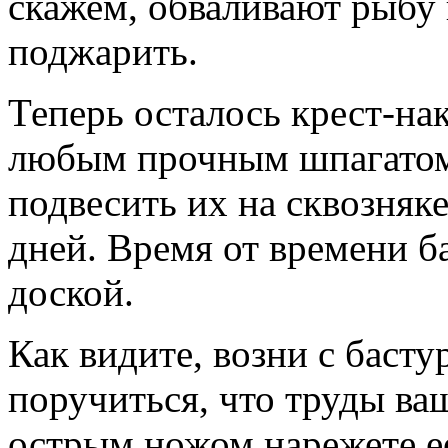
скажем, обваливают рыбу 
поджарить.
Теперь осталось крест-на
любым прочным шпагатом 
подвесить их на сквозняк
дней. Время от времени 
доской.
Как видите, возни с баст
поручиться, что труды ваш
острым ножом нарежете е