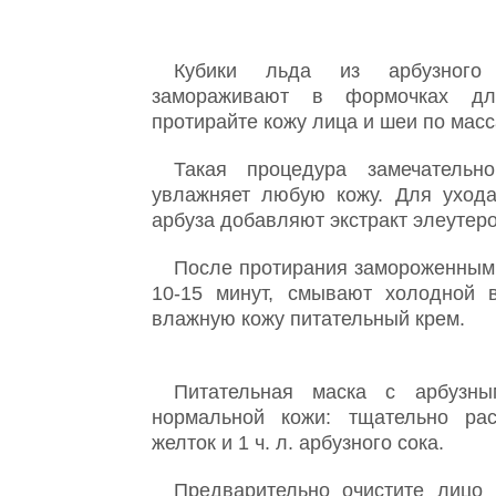
Кубики льда из арбузного
замораживают в формочках д
протирайте кожу лица и шеи по мас
Такая процедура замечательно
увлажняет любую кожу. Для ухода
арбуза добавляют экстракт элеутеро
После протирания замороженным
10-15 минут, смывают холодной 
влажную кожу питательный крем.
Питательная маска с арбузн
нормальной кожи: тщательно ра
желток и 1 ч. л. арбузного сока.
Предварительно очистите лицо