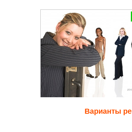
ИН
Варианты р