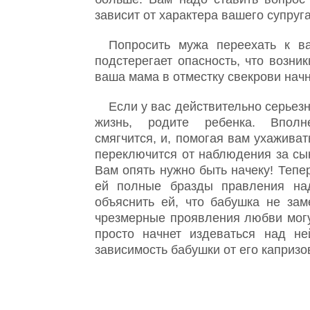
зависит от характера вашего супруга
Попросить мужа переехать к в
подстерегает опасность, что возник
ваша мама в отместку свекрови начн
Если у вас действительно серьез
жизнь, родите ребенка. Вполн
смягчится, и, помогая вам ухажива
переключится от наблюдения за сы
Вам опять нужно быть начеку! Тепе
ей полные бразды правления на
объяснить ей, что бабушка не за
чрезмерные проявления любви могу
просто начнет издеваться над не
зависимость бабушки от его капризо