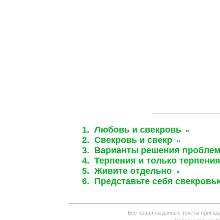
1. Любовь и свекровь
2. Свекровь и свекр
3. Варианты решения пробле
4. Терпения и только терпени
5. Живите отдельно
6. Представьте себя свекровь
Все права на данные тексты принад