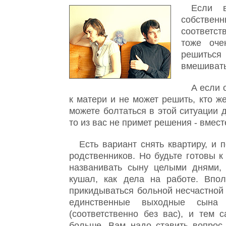
Если 
собствен
соответст
тоже оче
решиться
вмешивать
А если 
к матери и не может решить, кто ж
можете болтаться в этой ситуации д
то из вас не примет решения - вмест
Есть вариант снять квартиру, и 
родственников. Но будьте готовы к 
названивать сыну целыми днями, 
кушал, как дела на работе. Впо
прикидываться больной несчастно
единственные выходные сына
(соответственно без вас), и тем
больше. Вам надо ставить вопрос 